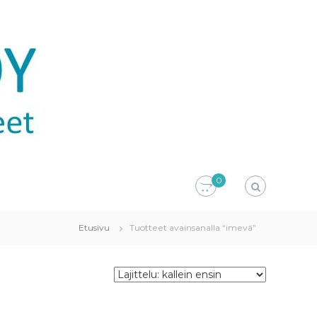
0
Etusivu
Tuotteet avainsanalla “imevä”