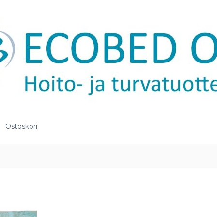
Ostoskori